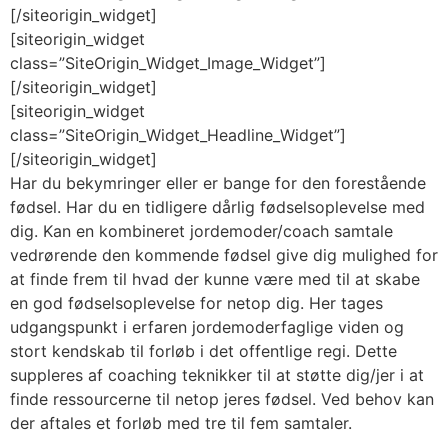
[/siteorigin_widget]
[siteorigin_widget
class=”SiteOrigin_Widget_Image_Widget”]
[/siteorigin_widget]
[siteorigin_widget
class=”SiteOrigin_Widget_Headline_Widget”]
[/siteorigin_widget]
Har du bekymringer eller er bange for den forestående
fødsel. Har du en tidligere dårlig fødselsoplevelse med
dig. Kan en kombineret jordemoder/coach samtale
vedrørende den kommende fødsel give dig mulighed for
at finde frem til hvad der kunne være med til at skabe
en god fødselsoplevelse for netop dig. Her tages
udgangspunkt i erfaren jordemoderfaglige viden og
stort kendskab til forløb i det offentlige regi. Dette
suppleres af coaching teknikker til at støtte dig/jer i at
finde ressourcerne til netop jeres fødsel. Ved behov kan
der aftales et forløb med tre til fem samtaler.