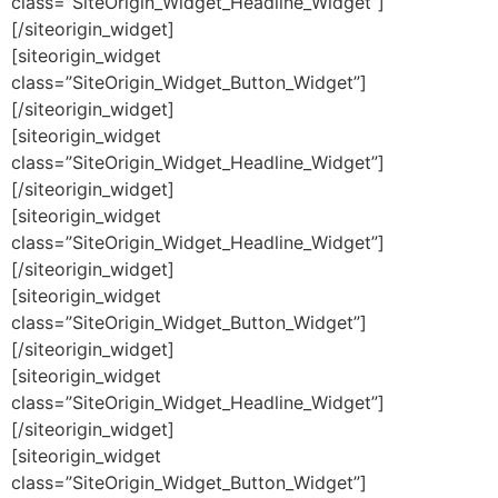
class=”SiteOrigin_Widget_Headline_Widget”]
[/siteorigin_widget]
[siteorigin_widget
class=”SiteOrigin_Widget_Button_Widget”]
[/siteorigin_widget]
[siteorigin_widget
class=”SiteOrigin_Widget_Headline_Widget”]
[/siteorigin_widget]
[siteorigin_widget
class=”SiteOrigin_Widget_Headline_Widget”]
[/siteorigin_widget]
[siteorigin_widget
class=”SiteOrigin_Widget_Button_Widget”]
[/siteorigin_widget]
[siteorigin_widget
class=”SiteOrigin_Widget_Headline_Widget”]
[/siteorigin_widget]
[siteorigin_widget
class=”SiteOrigin_Widget_Button_Widget”]