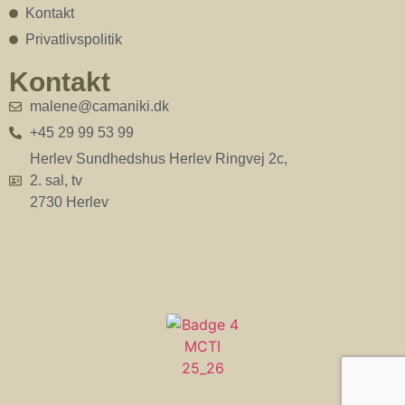
Kontakt
Privatlivspolitik
Kontakt
malene@camaniki.dk
+45 29 99 53 99
Herlev Sundhedshus Herlev Ringvej 2c,
2. sal, tv
2730 Herlev