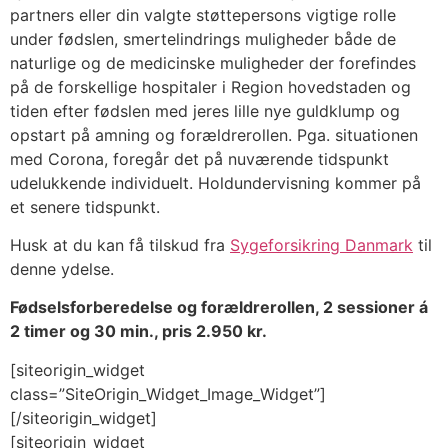
partners eller din valgte støttepersons vigtige rolle
under fødslen, smertelindrings muligheder både de
naturlige og de medicinske muligheder der forefindes
på de forskellige hospitaler i Region hovedstaden og
tiden efter fødslen med jeres lille nye guldklump og
opstart på amning og forældrerollen. Pga. situationen
med Corona, foregår det på nuværende tidspunkt
udelukkende individuelt. Holdundervisning kommer på
et senere tidspunkt.
Husk at du kan få tilskud fra
Sygeforsikring Danmark
til
denne ydelse.
Fødselsforberedelse og forældrerollen, 2 sessioner á
2 timer og 30 min., pris 2.950 kr.
[siteorigin_widget
class=”SiteOrigin_Widget_Image_Widget”]
[/siteorigin_widget]
[siteorigin_widget