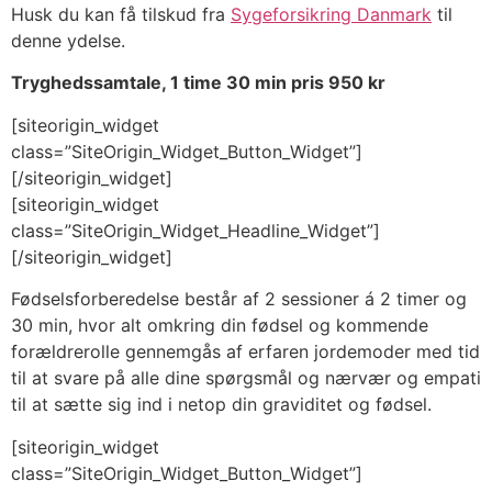
Husk du kan få tilskud fra
Sygeforsikring Danmark
til
denne ydelse.
Tryghedssamtale, 1 time 30 min pris 950 kr
[siteorigin_widget
class=”SiteOrigin_Widget_Button_Widget”]
[/siteorigin_widget]
[siteorigin_widget
class=”SiteOrigin_Widget_Headline_Widget”]
[/siteorigin_widget]
Fødselsforberedelse består af 2 sessioner á 2 timer og
30 min, hvor alt omkring din fødsel og kommende
forældrerolle gennemgås af erfaren jordemoder med tid
til at svare på alle dine spørgsmål og nærvær og empati
til at sætte sig ind i netop din graviditet og fødsel.
[siteorigin_widget
class=”SiteOrigin_Widget_Button_Widget”]